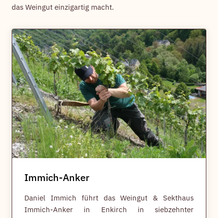
das Weingut einzigartig macht.
Immich-Anker
Daniel Immich führt das Weingut & Sekthaus
Immich-Anker in Enkirch in siebzehnter