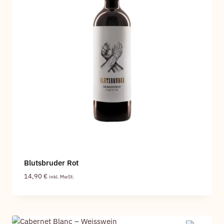
Blutsbruder Rot
14,90
€
inkl. MwSt.