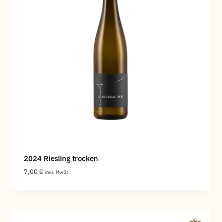
2024 Riesling trocken
7,00
€
inkl. MwSt.