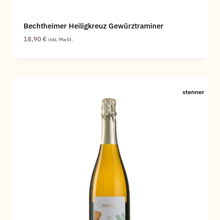
Bechtheimer Heiligkreuz Gewürztraminer
18,90
€
inkl. MwSt.