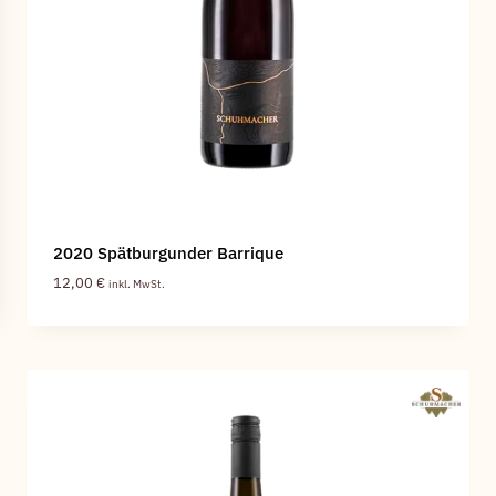
2020 Spätburgunder Barrique
12,00
€
inkl. MwSt.