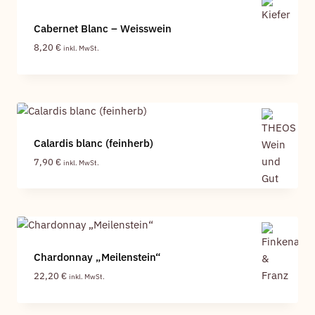
Cabernet Blanc – Weisswein
8,20
€
inkl. MwSt.
Calardis blanc (feinherb)
7,90
€
inkl. MwSt.
Chardonnay „Meilenstein“
22,20
€
inkl. MwSt.