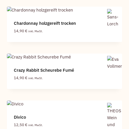
Chardonnay holzgereift trocken
14,90
€
inkl. MwSt.
Crazy Rabbit Scheurebe Fumé
14,90
€
inkl. MwSt.
Divico
12,50
€
inkl. MwSt.