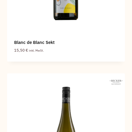
Blanc de Blanc Sekt
15,50
€
inkl. MwSt.