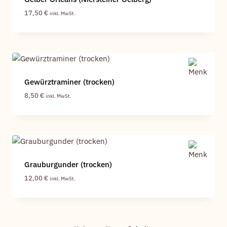
17,50
€
inkl. MwSt.
Gewürztraminer (trocken)
8,50
€
inkl. MwSt.
Grauburgunder (trocken)
12,00
€
inkl. MwSt.