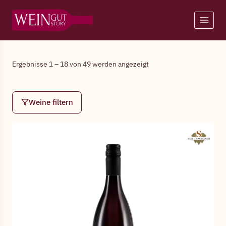
Zum
Inhalt
springen
Ergebnisse 1 – 18 von 49 werden angezeigt
Weine filtern