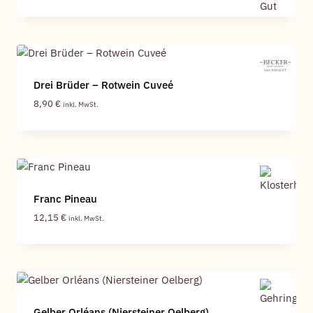
Drei Brüder – Rotwein Cuveé
8,90
€
inkl. MwSt.
Franc Pineau
12,15
€
inkl. MwSt.
Gelber Orléans (Niersteiner Oelberg)