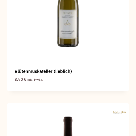
Blütenmuskateller (lieblich)
8,90
€
inkl. MwSt.