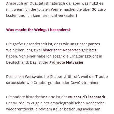
Anspruch an Qualität ist natürlich da, aber was nutzt es
mir, wenn ich die tollsten Weine mache, die über 30 Euro
kosten und ich kann sie nicht verkaufen?
Was macht Ihr Weingut besonders?
Die große Besonderheit ist, dass wir uns unser ganzes
Weinleben lang zwei
historische Rebsorten
geleistet
haben. Von einer habe ich sogar die Erhaltungszucht in
Deutschland: Das ist der
Frührote Malvasier
.
Das ist ein Weißwein, heißt aber „frührot“, weil die Traube
so aussieht wie
Grauburgunder
oder
Gewürztraminer
.
Die andere historische Sorte ist der
Muscat d’Eisenstadt
.
Der wurde im Zuge einer ampelographischen Recherche
wiederentdeckt, direkt am Keller beziehungsweise am