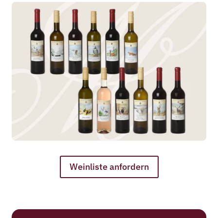
Weinliste anfordern