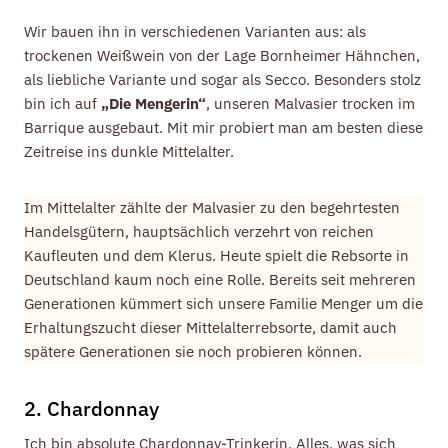
Wir bauen ihn in verschiedenen Varianten aus: als
trockenen Weißwein von der Lage Bornheimer Hähnchen,
als liebliche Variante und sogar als Secco. Besonders stolz
bin ich auf
„Die Mengerin“
, unseren Malvasier trocken im
Barrique ausgebaut. Mit mir probiert man am besten diese
Zeitreise ins dunkle Mittelalter.
Im Mittelalter zählte der Malvasier zu den begehrtesten
Handelsgütern, hauptsächlich verzehrt von reichen
Kaufleuten und dem Klerus. Heute spielt die Rebsorte in
Deutschland kaum noch eine Rolle. Bereits seit mehreren
Generationen kümmert sich unsere Familie Menger um die
Erhaltungszucht dieser Mittelalterrebsorte, damit auch
spätere Generationen sie noch probieren können.
2. Chardonnay
Ich bin absolute Chardonnay-Trinkerin. Alles, was sich