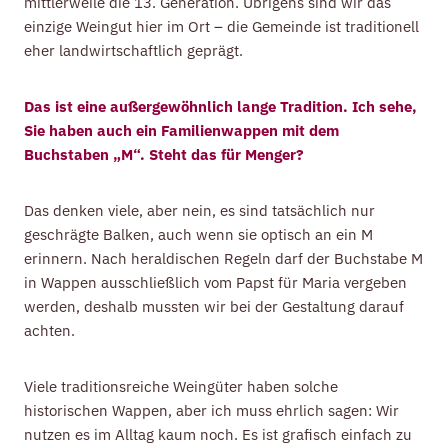
mittlerweile die 13. Generation. Übrigens sind wir das
einzige Weingut hier im Ort – die Gemeinde ist traditionell
eher landwirtschaftlich geprägt.
Das ist eine außergewöhnlich lange Tradition. Ich sehe,
Sie haben auch ein Familienwappen mit dem
Buchstaben „M“. Steht das für Menger?
Das denken viele, aber nein, es sind tatsächlich nur
geschrägte Balken, auch wenn sie optisch an ein M
erinnern. Nach heraldischen Regeln darf der Buchstabe M
in Wappen ausschließlich vom Papst für Maria vergeben
werden, deshalb mussten wir bei der Gestaltung darauf
achten.
Viele traditionsreiche Weingüter haben solche
historischen Wappen, aber ich muss ehrlich sagen: Wir
nutzen es im Alltag kaum noch. Es ist grafisch einfach zu