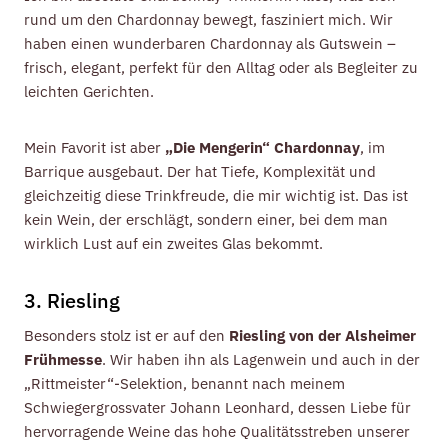
rund um den Chardonnay bewegt, fasziniert mich. Wir
haben einen wunderbaren Chardonnay als Gutswein –
frisch, elegant, perfekt für den Alltag oder als Begleiter zu
leichten Gerichten.
Mein Favorit ist aber
„Die Mengerin“ Chardonnay
, im
Barrique ausgebaut. Der hat Tiefe, Komplexität und
gleichzeitig diese Trinkfreude, die mir wichtig ist. Das ist
kein Wein, der erschlägt, sondern einer, bei dem man
wirklich Lust auf ein zweites Glas bekommt.
3. Riesling
Besonders stolz ist er auf den
Riesling von der Alsheimer
Frühmesse
. Wir haben ihn als Lagenwein und auch in der
„Rittmeister“-Selektion, benannt nach meinem
Schwiegergrossvater Johann Leonhard, dessen Liebe für
hervorragende Weine das hohe Qualitätsstreben unserer