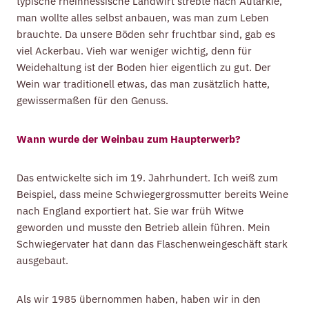
typische rheinhessische Landwirt strebte nach Autarkie,
man wollte alles selbst anbauen, was man zum Leben
brauchte. Da unsere Böden sehr fruchtbar sind, gab es
viel Ackerbau. Vieh war weniger wichtig, denn für
Weidehaltung ist der Boden hier eigentlich zu gut. Der
Wein war traditionell etwas, das man zusätzlich hatte,
gewissermaßen für den Genuss.
Wann wurde der Weinbau zum Haupterwerb?
Das entwickelte sich im 19. Jahrhundert. Ich weiß zum
Beispiel, dass meine Schwiegergrossmutter bereits Weine
nach England exportiert hat. Sie war früh Witwe
geworden und musste den Betrieb allein führen. Mein
Schwiegervater hat dann das Flaschenweingeschäft stark
ausgebaut.
Als wir 1985 übernommen haben, haben wir in den