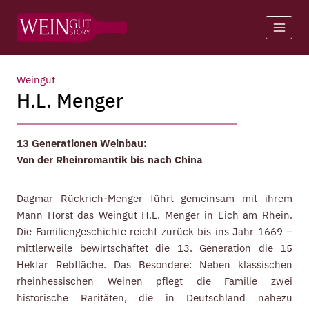
Zum
Inhalt
springen
Weingut
H.L. Menger
13 Generationen Weinbau:
Von der Rheinromantik bis nach China
Dagmar Rückrich-Menger führt gemeinsam mit ihrem
Mann Horst das Weingut H.L. Menger in Eich am Rhein.
Die Familiengeschichte reicht zurück bis ins Jahr 1669 –
mittlerweile bewirtschaftet die 13. Generation die 15
Hektar Rebfläche. Das Besondere: Neben klassischen
rheinhessischen Weinen pflegt die Familie zwei
historische Raritäten, die in Deutschland nahezu