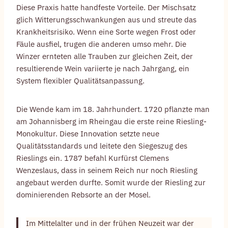
Diese Praxis hatte handfeste Vorteile. Der Mischsatz
glich Witterungsschwankungen aus und streute das
Krankheitsrisiko. Wenn eine Sorte wegen Frost oder
Fäule ausfiel, trugen die anderen umso mehr. Die
Winzer ernteten alle Trauben zur gleichen Zeit, der
resultierende Wein variierte je nach Jahrgang, ein
System flexibler Qualitätsanpassung.
Die Wende kam im 18. Jahrhundert. 1720 pflanzte man
am Johannisberg im Rheingau die erste reine Riesling-
Monokultur. Diese Innovation setzte neue
Qualitätsstandards und leitete den Siegeszug des
Rieslings ein. 1787 befahl Kurfürst Clemens
Wenzeslaus, dass in seinem Reich nur noch Riesling
angebaut werden durfte. Somit wurde der Riesling zur
dominierenden Rebsorte an der Mosel.
Im Mittelalter und in der frühen Neuzeit war der