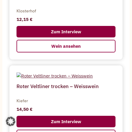
Klosterhof
12,15
Zum Interview
Wein ansehen
Roter Veltliner trocken – Weisswein
Kiefer
14,50
Zum Interview