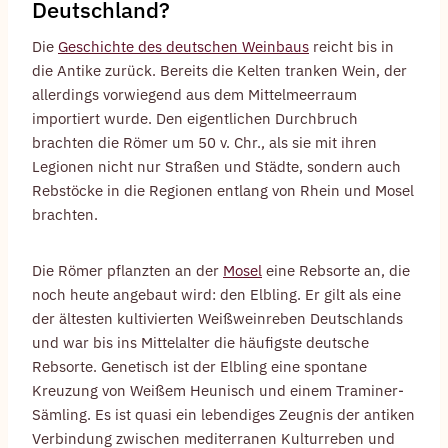
Deutschland?
Die
Geschichte des deutschen Weinbaus
reicht bis in
die Antike zurück. Bereits die Kelten tranken Wein, der
allerdings vorwiegend aus dem Mittelmeerraum
importiert wurde. Den eigentlichen Durchbruch
brachten die Römer um 50 v. Chr., als sie mit ihren
Legionen nicht nur Straßen und Städte, sondern auch
Rebstöcke in die Regionen entlang von Rhein und Mosel
brachten.
Die Römer pflanzten an der
Mosel
eine Rebsorte an, die
noch heute angebaut wird: den Elbling. Er gilt als eine
der ältesten kultivierten Weißweinreben Deutschlands
und war bis ins Mittelalter die häufigste deutsche
Rebsorte. Genetisch ist der Elbling eine spontane
Kreuzung von Weißem Heunisch und einem Traminer-
Sämling. Es ist quasi ein lebendiges Zeugnis der antiken
Verbindung zwischen mediterranen Kulturreben und