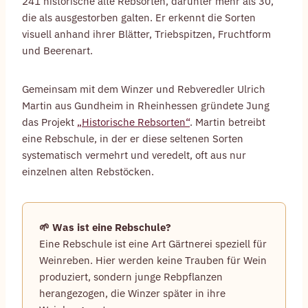
241 historische alte Rebsorten, darunter mehr als 30,
die als ausgestorben galten. Er erkennt die Sorten
visuell anhand ihrer Blätter, Triebspitzen, Fruchtform
und Beerenart.
Gemeinsam mit dem Winzer und Rebveredler Ulrich
Martin aus Gundheim in Rheinhessen gründete Jung
das Projekt
„Historische Rebsorten“
. Martin betreibt
eine Rebschule, in der er diese seltenen Sorten
systematisch vermehrt und veredelt, oft aus nur
einzelnen alten Rebstöcken.
🌱 Was ist eine Rebschule?
Eine Rebschule ist eine Art Gärtnerei speziell für
Weinreben. Hier werden keine Trauben für Wein
produziert, sondern junge Rebpflanzen
herangezogen, die Winzer später in ihre