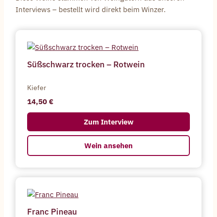
Interviews – bestellt wird direkt beim Winzer.
Süßschwarz trocken – Rotwein
Kiefer
14,50
Zum Interview
Wein ansehen
Franc Pineau