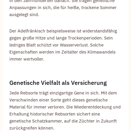
in den Jahrhunderten danach. Sie tragen genetische
Anpassungen in sich, die für heiße, trockene Sommer
ausgelegt sind.
Der Adelfränkisch beispielsweise ist widerstandsfähig
gegen große Hitze und lange Trockenperioden. Sein
ledriges Blatt schützt vor Wasserverlust. Solche
Eigenschaften werden im Zeitalter des Klimawandels
immer wertvoller.
Genetische Vielfalt als Versicherung
Jede Rebsorte trägt einzigartige Gene in sich. Mit dem
Verschwinden einer Sorte geht dieses genetische
Material für immer verloren. Die Wiederentdeckung und
Erhaltung historischer Rebsorten sichert eine
genetische Schatzkammer, auf die Züchter in Zukunft
zurückgreifen können.