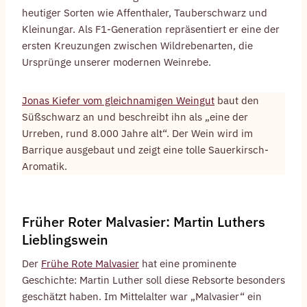
heutiger Sorten wie Affenthaler, Tauberschwarz und
Kleinungar. Als F1-Generation repräsentiert er eine der
ersten Kreuzungen zwischen Wildrebenarten, die
Ursprünge unserer modernen Weinrebe.
Jonas Kiefer vom gleichnamigen Weingut
baut den
Süßschwarz an und beschreibt ihn als „eine der
Urreben, rund 8.000 Jahre alt“. Der Wein wird im
Barrique ausgebaut und zeigt eine tolle Sauerkirsch-
Aromatik.
Früher Roter Malvasier: Martin Luthers
Lieblingswein
Der
Frühe Rote Malvasier
hat eine prominente
Geschichte: Martin Luther soll diese Rebsorte besonders
geschätzt haben. Im Mittelalter war „Malvasier“ ein