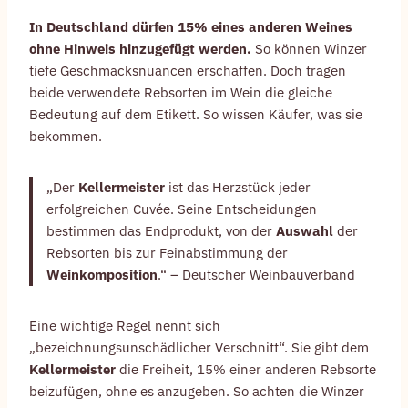
In Deutschland dürfen 15% eines anderen Weines
ohne Hinweis hinzugefügt werden.
So können Winzer
tiefe Geschmacksnuancen erschaffen. Doch tragen
beide verwendete Rebsorten im Wein die gleiche
Bedeutung auf dem Etikett. So wissen Käufer, was sie
bekommen.
„Der
Kellermeister
ist das Herzstück jeder
erfolgreichen Cuvée. Seine Entscheidungen
bestimmen das Endprodukt, von der
Auswahl
der
Rebsorten bis zur Feinabstimmung der
Weinkomposition
.“ – Deutscher Weinbauverband
Eine wichtige Regel nennt sich
„bezeichnungsunschädlicher Verschnitt“. Sie gibt dem
Kellermeister
die Freiheit, 15% einer anderen Rebsorte
beizufügen, ohne es anzugeben. So achten die Winzer