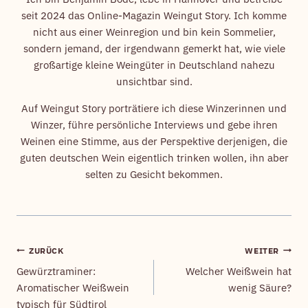
seit 2024 das Online-Magazin Weingut Story. Ich komme
nicht aus einer Weinregion und bin kein Sommelier,
sondern jemand, der irgendwann gemerkt hat, wie viele
großartige kleine Weingüter in Deutschland nahezu
unsichtbar sind.
Auf Weingut Story porträtiere ich diese Winzerinnen und
Winzer, führe persönliche Interviews und gebe ihren
Weinen eine Stimme, aus der Perspektive derjenigen, die
guten deutschen Wein eigentlich trinken wollen, ihn aber
selten zu Gesicht bekommen.
ZURÜCK
WEITER
Beitragsnavigation
Gewürztraminer:
Welcher Weißwein hat
Aromatischer Weißwein
wenig Säure?
typisch für Südtirol