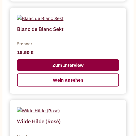
Blanc de Blanc Sekt
Stenner
15,50
Zum Interview
Wein ansehen
Wilde Hilde (Rosé)