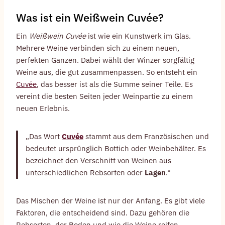
Was ist ein Weißwein Cuvée?
Ein
Weißwein Cuvée
ist wie ein Kunstwerk im Glas.
Mehrere Weine verbinden sich zu einem neuen,
perfekten Ganzen. Dabei wählt der Winzer sorgfältig
Weine aus, die gut zusammenpassen. So entsteht ein
Cuvée
, das besser ist als die Summe seiner Teile. Es
vereint die besten Seiten jeder Weinpartie zu einem
neuen Erlebnis.
„Das Wort
Cuvée
stammt aus dem Französischen und
bedeutet ursprünglich Bottich oder Weinbehälter. Es
bezeichnet den Verschnitt von Weinen aus
unterschiedlichen Rebsorten oder
Lagen
.“
Das Mischen der Weine ist nur der Anfang. Es gibt viele
Faktoren, die entscheidend sind. Dazu gehören die
Rebsorten, der Boden und wie die Weine reifen.