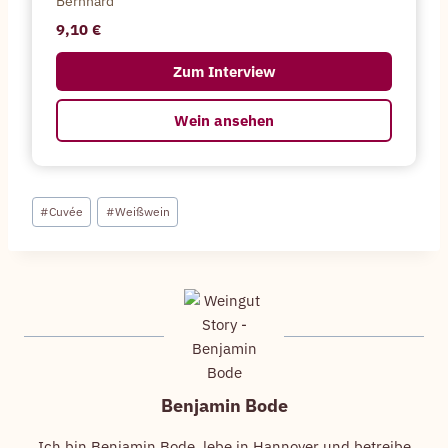
Bernhard
9,10
Zum Interview
Wein ansehen
Schlagworte:
#
Cuvée
#
Weißwein
Benjamin Bode
Ich bin Benjamin Bode, lebe in Hannover und betreibe