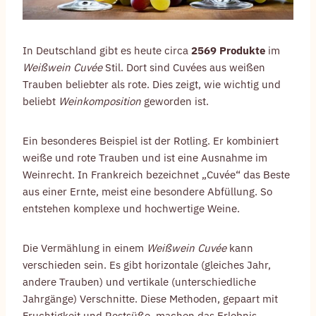
In Deutschland gibt es heute circa
2569 Produkte
im
Weißwein Cuvée
Stil. Dort sind Cuvées aus weißen
Trauben beliebter als rote. Dies zeigt, wie wichtig und
beliebt
Weinkomposition
geworden ist.
Ein besonderes Beispiel ist der Rotling. Er kombiniert
weiße und rote Trauben und ist eine Ausnahme im
Weinrecht. In Frankreich bezeichnet „Cuvée“ das Beste
aus einer Ernte, meist eine besondere Abfüllung. So
entstehen komplexe und hochwertige Weine.
Die Vermählung in einem
Weißwein Cuvée
kann
verschieden sein. Es gibt horizontale (gleiches Jahr,
andere Trauben) und vertikale (unterschiedliche
Jahrgänge) Verschnitte. Diese Methoden, gepaart mit
Fruchtigkeit und Restsüße, machen das Erlebnis