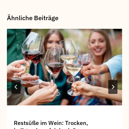
Ähnliche Beiträge
Restsüße im Wein: Trocken,