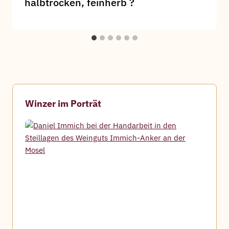
halbtrocken, feinherb ?
Winzer im Porträt