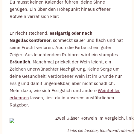
Du musst keinen Kalender führen, deine Sinne
genügen. Ein über den Höhepunkt hinaus offener
Rotwein verrät sich klar:
Er riecht stechend,
essigartig oder nach
Nagellackentferner
, schmeckt sauer und flach und hat
seine Frucht verloren. Auch die Farbe ist ein guter
Zeiger: Aus leuchtendem Rubinrot wird ein stumpfes
Bräunlich
. Manchmal prickelt der Wein leicht, ein
Zeichen unerwünschter Nachgärung. Keine Sorge um
deine Gesundheit: Verdorbener Wein ist im Grunde nur
Essig und damit ungenießbar, aber nicht schädlich.
Mehr dazu, wie sich Essigstich und andere
Weinfehler
erkennen
lassen, liest du in unserem ausführlichen
Ratgeber.
Links ein frischer, leuchtend rubinro