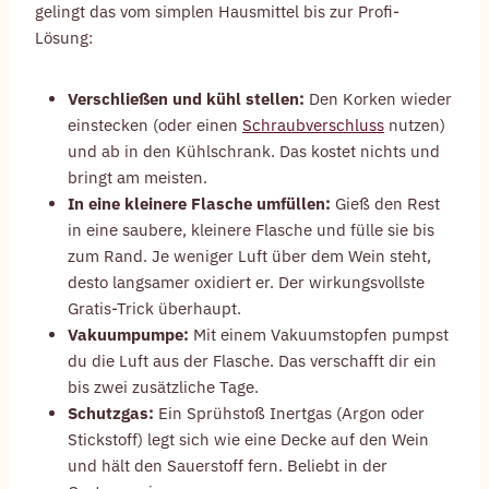
gelingt das vom simplen Hausmittel bis zur Profi-
Lösung:
Verschließen und kühl stellen:
Den Korken wieder
einstecken (oder einen
Schraubverschluss
nutzen)
und ab in den Kühlschrank. Das kostet nichts und
bringt am meisten.
In eine kleinere Flasche umfüllen:
Gieß den Rest
in eine saubere, kleinere Flasche und fülle sie bis
zum Rand. Je weniger Luft über dem Wein steht,
desto langsamer oxidiert er. Der wirkungsvollste
Gratis-Trick überhaupt.
Vakuumpumpe:
Mit einem Vakuumstopfen pumpst
du die Luft aus der Flasche. Das verschafft dir ein
bis zwei zusätzliche Tage.
Schutzgas:
Ein Sprühstoß Inertgas (Argon oder
Stickstoff) legt sich wie eine Decke auf den Wein
und hält den Sauerstoff fern. Beliebt in der