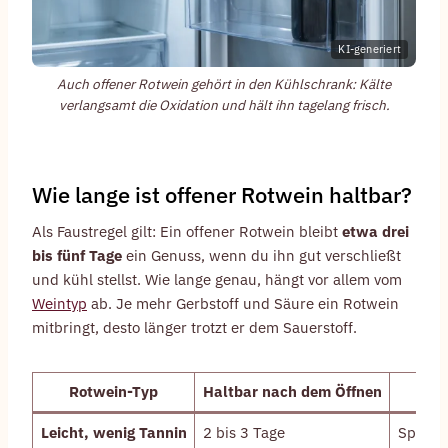
KI-generiert
Auch offener Rotwein gehört in den Kühlschrank: Kälte
verlangsamt die Oxidation und hält ihn tagelang frisch.
Wie lange ist offener Rotwein haltbar?
Als Faustregel gilt: Ein offener Rotwein bleibt
etwa drei
bis fünf Tage
ein Genuss, wenn du ihn gut verschließt
und kühl stellst. Wie lange genau, hängt vor allem vom
Weintyp
ab. Je mehr Gerbstoff und Säure ein Rotwein
mitbringt, desto länger trotzt er dem Sauerstoff.
Rotwein-Typ
Haltbar nach dem Öffnen
Leicht, wenig Tannin
2 bis 3 Tage
Spätbur