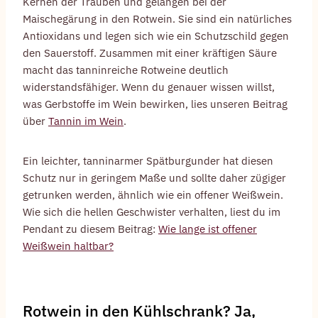
Kernen der Trauben und gelangen bei der
Maischegärung in den Rotwein. Sie sind ein natürliches
Antioxidans und legen sich wie ein Schutzschild gegen
den Sauerstoff. Zusammen mit einer kräftigen Säure
macht das tanninreiche Rotweine deutlich
widerstandsfähiger. Wenn du genauer wissen willst,
was Gerbstoffe im Wein bewirken, lies unseren Beitrag
über
Tannin im Wein
.
Ein leichter, tanninarmer Spätburgunder hat diesen
Schutz nur in geringem Maße und sollte daher zügiger
getrunken werden, ähnlich wie ein offener Weißwein.
Wie sich die hellen Geschwister verhalten, liest du im
Pendant zu diesem Beitrag:
Wie lange ist offener
Weißwein haltbar?
Rotwein in den Kühlschrank? Ja,