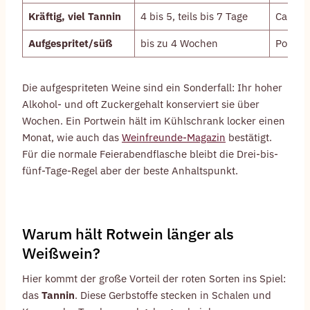
Kräftig, viel Tannin
4 bis 5, teils bis 7 Tage
Cabern
Aufgespritet/süß
bis zu 4 Wochen
Portwei
Die aufgespriteten Weine sind ein Sonderfall: Ihr hoher
Alkohol- und oft Zuckergehalt konserviert sie über
Wochen. Ein Portwein hält im Kühlschrank locker einen
Monat, wie auch das
Weinfreunde-Magazin
bestätigt.
Für die normale Feierabendflasche bleibt die Drei-bis-
fünf-Tage-Regel aber der beste Anhaltspunkt.
Warum hält Rotwein länger als
Weißwein?
Hier kommt der große Vorteil der roten Sorten ins Spiel:
das
Tannin
. Diese Gerbstoffe stecken in Schalen und