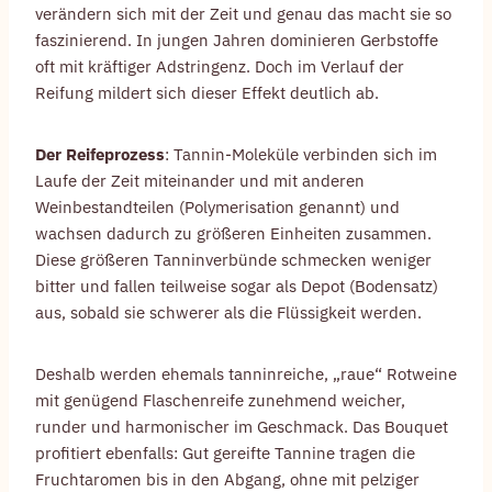
verändern sich mit der Zeit und genau das macht sie so
faszinierend. In jungen Jahren dominieren Gerbstoffe
oft mit kräftiger Adstringenz. Doch im Verlauf der
Reifung mildert sich dieser Effekt deutlich ab.
Der Reifeprozess
: Tannin-Moleküle verbinden sich im
Laufe der Zeit miteinander und mit anderen
Weinbestandteilen (Polymerisation genannt) und
wachsen dadurch zu größeren Einheiten zusammen.
Diese größeren Tanninverbünde schmecken weniger
bitter und fallen teilweise sogar als Depot (Bodensatz)
aus, sobald sie schwerer als die Flüssigkeit werden.
Deshalb werden ehemals tanninreiche, „raue“ Rotweine
mit genügend Flaschenreife zunehmend weicher,
runder und harmonischer im Geschmack. Das Bouquet
profitiert ebenfalls: Gut gereifte Tannine tragen die
Fruchtaromen bis in den Abgang, ohne mit pelziger