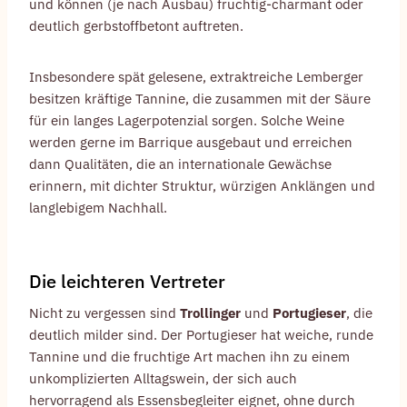
und können (je nach Ausbau) fruchtig-charmant oder
deutlich gerbstoffbetont auftreten.
Insbesondere spät gelesene, extraktreiche Lemberger
besitzen kräftige Tannine, die zusammen mit der Säure
für ein langes Lagerpotenzial sorgen. Solche Weine
werden gerne im Barrique ausgebaut und erreichen
dann Qualitäten, die an internationale Gewächse
erinnern, mit dichter Struktur, würzigen Anklängen und
langlebigem Nachhall.
Die leichteren Vertreter
Nicht zu vergessen sind
Trollinger
und
Portugieser
, die
deutlich milder sind. Der Portugieser hat weiche, runde
Tannine und die fruchtige Art machen ihn zu einem
unkomplizierten Alltagswein, der sich auch
hervorragend als Essensbegleiter eignet, ohne durch