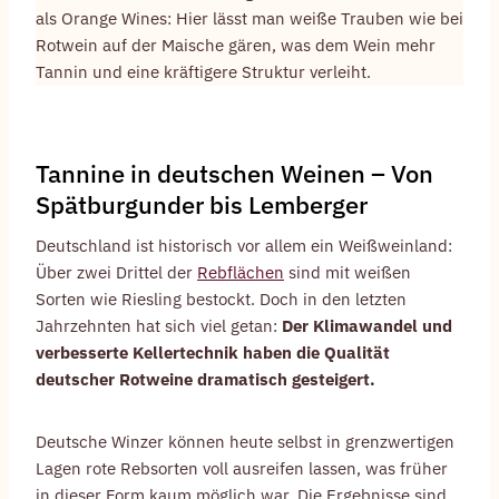
als Orange Wines: Hier lässt man weiße Trauben wie bei
Rotwein auf der Maische gären, was dem Wein mehr
Tannin und eine kräftigere Struktur verleiht.
Tannine in deutschen Weinen – Von
Spätburgunder bis Lemberger
Deutschland ist historisch vor allem ein Weißweinland:
Über zwei Drittel der
Rebflächen
sind mit weißen
Sorten wie Riesling bestockt. Doch in den letzten
Jahrzehnten hat sich viel getan:
Der Klimawandel und
verbesserte Kellertechnik haben die Qualität
deutscher Rotweine dramatisch gesteigert.
Deutsche Winzer können heute selbst in grenzwertigen
Lagen rote Rebsorten voll ausreifen lassen, was früher
in dieser Form kaum möglich war. Die Ergebnisse sind