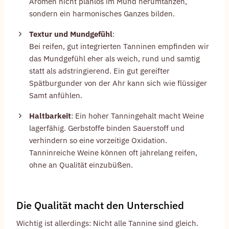
Aromen nicht planlos im Mund herumtanzen,
sondern ein harmonisches Ganzes bilden.
Textur und Mundgefühl
:
Bei reifen, gut integrierten Tanninen empfinden wir
das Mundgefühl eher als weich, rund und samtig
statt als adstringierend. Ein gut gereifter
Spätburgunder von der Ahr kann sich wie flüssiger
Samt anfühlen.
Haltbarkeit
: Ein hoher Tanningehalt macht Weine
lagerfähig. Gerbstoffe binden Sauerstoff und
verhindern so eine vorzeitige Oxidation.
Tanninreiche Weine können oft jahrelang reifen,
ohne an Qualität einzubüßen.
Die Qualität macht den Unterschied
Wichtig ist allerdings: Nicht alle Tannine sind gleich.