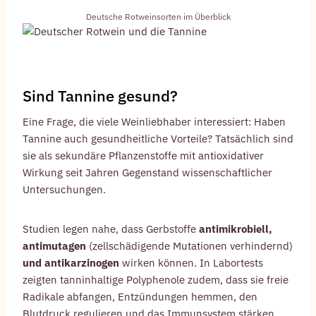
Deutsche Rotweinsorten im Überblick
Sind Tannine gesund?
Eine Frage, die viele Weinliebhaber interessiert: Haben
Tannine auch gesundheitliche Vorteile? Tatsächlich sind
sie als sekundäre Pflanzenstoffe mit antioxidativer
Wirkung seit Jahren Gegenstand wissenschaftlicher
Untersuchungen.
Studien legen nahe, dass Gerbstoffe
antimikrobiell,
antimutagen
(zellschädigende Mutationen verhindernd)
und antikarzinogen
wirken können. In Labortests
zeigten tanninhaltige Polyphenole zudem, dass sie freie
Radikale abfangen, Entzündungen hemmen, den
Blutdruck regulieren und das Immunsystem stärken