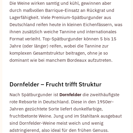
Die Weine wirken samtig und kühl, gewinnen aber
durch maßvollen Barrique-Einsatz an Rückgrat und
Lagerfähigkeit. Viele Premium-Spätburgunder aus
Deutschland reifen heute in kleinen Eichenfässern, was
ihnen zusätzlich weiche Tannine und internationales
Format verleiht. Top-Spätburgunder können 5 bis 15
Jahre (oder länger) reifen, wobei die Tannine zur
komplexen Gesamtstruktur beitragen, ohne je so
dominant wie bei manchem Bordeaux aufzutreten.
Dornfelder – Frucht trifft Struktur
Nach Spätburgunder ist
Dornfelder
die zweithäufigste
rote Rebsorte in Deutschland. Diese in den 1950er-
Jahren gezüchtete Sorte liefert dunkelfarbige,
fruchtbetonte Weine. Jung und im Stahltank ausgebaut
sind Dornfelder-Weine meist weich und wenig
adstringierend, also ideal für den frühen Genuss.