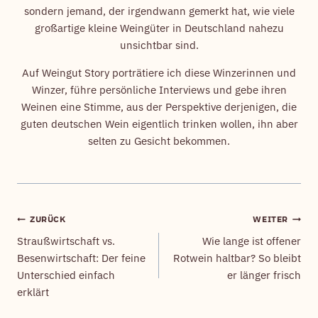
sondern jemand, der irgendwann gemerkt hat, wie viele
großartige kleine Weingüter in Deutschland nahezu
unsichtbar sind.
Auf Weingut Story porträtiere ich diese Winzerinnen und
Winzer, führe persönliche Interviews und gebe ihren
Weinen eine Stimme, aus der Perspektive derjenigen, die
guten deutschen Wein eigentlich trinken wollen, ihn aber
selten zu Gesicht bekommen.
ZURÜCK
WEITER
Beitragsnavigation
Straußwirtschaft vs.
Wie lange ist offener
Besenwirtschaft: Der feine
Rotwein haltbar? So bleibt
Unterschied einfach
er länger frisch
erklärt