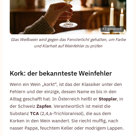
KI-generiert
Glas Weißwein wird gegen das Fensterlicht gehalten, um Farbe
und Klarheit auf Weinfehler zu prüfen
Kork: der bekannteste Weinfehler
Wenn ein Wein „korkt“, ist das der Klassiker unter den
Fehlern und der einzige, dessen Name es bis in den
Alltag geschafft hat. In Österreich heißt er
Stoppler
, in
der Schweiz
Zapfen
. Verantwortlich ist meist die
Substanz
TCA
(2,4,6-Trichloranisol), die aus dem
Korken in den Wein wandert. Sie riecht muffig, nach
nasser Pappe, feuchtem Keller oder modrigem Lappen.