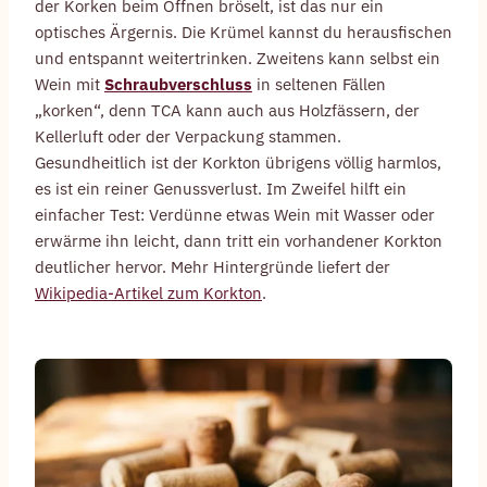
der Korken beim Öffnen bröselt, ist das nur ein
optisches Ärgernis. Die Krümel kannst du herausfischen
und entspannt weitertrinken. Zweitens kann selbst ein
Wein mit
Schraubverschluss
in seltenen Fällen
„korken“, denn TCA kann auch aus Holzfässern, der
Kellerluft oder der Verpackung stammen.
Gesundheitlich ist der Korkton übrigens völlig harmlos,
es ist ein reiner Genussverlust. Im Zweifel hilft ein
einfacher Test: Verdünne etwas Wein mit Wasser oder
erwärme ihn leicht, dann tritt ein vorhandener Korkton
deutlicher hervor. Mehr Hintergründe liefert der
Wikipedia-Artikel zum Korkton
.