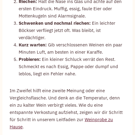
Riechen:
Halt die Nase ins Glas und achte auf den
ersten Eindruck. Muffig, essig, faule Eier oder
Mottenkugeln sind Alarmsignale.
Schwenken und nochmal riechen:
Ein leichter
Böckser verfliegt jetzt oft. Was bleibt, ist
verdächtiger.
Kurz warten:
Gib verschlossenen Weinen ein paar
Minuten Luft, am besten in einer Karaffe.
Probieren:
Ein kleiner Schluck verrät den Rest.
Schmeckt es nach Essig, Pappe oder dumpf und
leblos, liegt ein Fehler nahe.
Im Zweifel hilft eine zweite Meinung oder eine
Vergleichsflasche. Und denk an die Temperatur, denn
ein zu kalter Wein verbirgt vieles. Wie du eine
entspannte Verkostung aufziehst, zeigen wir dir Schritt
für Schritt in unserem Leitfaden zur
Weinprobe zu
Hause
.