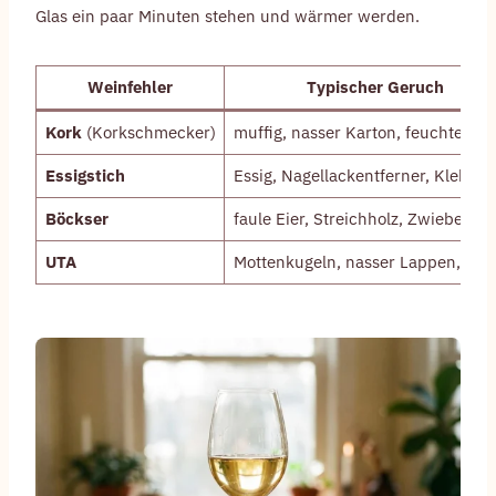
Glas ein paar Minuten stehen und wärmer werden.
Weinfehler
Typischer Geruch
Kork
(Korkschmecker)
muffig, nasser Karton, feuchter Kel
Essigstich
Essig, Nagellackentferner, Klebstof
Böckser
faule Eier, Streichholz, Zwiebel
UTA
Mottenkugeln, nasser Lappen, Aka