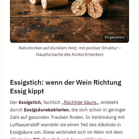
KI-generiert
Naturkorken auf dunklem Holz, mit poröser Struktur –
Hauptursache des Korkschmeckers
Essigstich: wenn der Wein Richtung
Essig kippt
Der
Essigstich
, fachlich „
flüchtige Säure
„, entsteht
durch
Essigsäurebakterien
, die sich schon in geringer
Zahl auf gesunden Trauben finden. In Verbindung mit
Luftsauerstoff wandeln sie einen Teil des Alkohols in
Essigsäure um. Diese verbindet sich im Wein mit dem