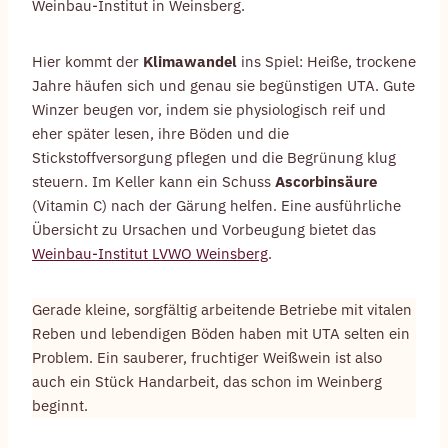
Weinbau-Institut in Weinsberg.
Hier kommt der
Klimawandel
ins Spiel: Heiße, trockene
Jahre häufen sich und genau sie begünstigen UTA. Gute
Winzer beugen vor, indem sie physiologisch reif und
eher später lesen, ihre Böden und die
Stickstoffversorgung pflegen und die Begrünung klug
steuern. Im Keller kann ein Schuss
Ascorbinsäure
(Vitamin C) nach der Gärung helfen. Eine ausführliche
Übersicht zu Ursachen und Vorbeugung bietet das
Weinbau-Institut LVWO Weinsberg
.
Gerade kleine, sorgfältig arbeitende Betriebe mit vitalen
Reben und lebendigen Böden haben mit UTA selten ein
Problem. Ein sauberer, fruchtiger Weißwein ist also
auch ein Stück Handarbeit, das schon im Weinberg
beginnt.