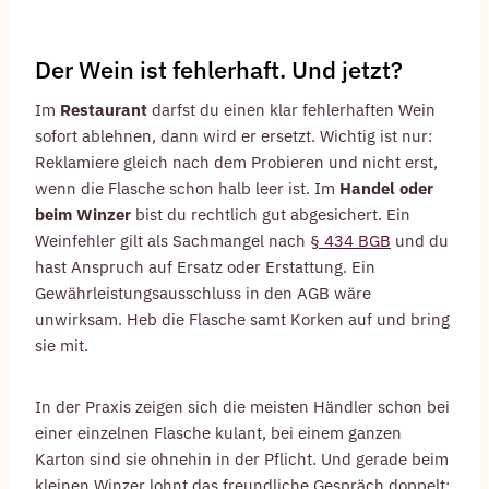
Der Wein ist fehlerhaft. Und jetzt?
Im
Restaurant
darfst du einen klar fehlerhaften Wein
sofort ablehnen, dann wird er ersetzt. Wichtig ist nur:
Reklamiere gleich nach dem Probieren und nicht erst,
wenn die Flasche schon halb leer ist. Im
Handel oder
beim Winzer
bist du rechtlich gut abgesichert. Ein
Weinfehler gilt als Sachmangel nach
§ 434 BGB
und du
hast Anspruch auf Ersatz oder Erstattung. Ein
Gewährleistungsausschluss in den AGB wäre
unwirksam. Heb die Flasche samt Korken auf und bring
sie mit.
In der Praxis zeigen sich die meisten Händler schon bei
einer einzelnen Flasche kulant, bei einem ganzen
Karton sind sie ohnehin in der Pflicht. Und gerade beim
kleinen Winzer lohnt das freundliche Gespräch doppelt: