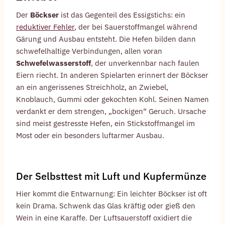
Der
Böckser
ist das Gegenteil des Essigstichs: ein
reduktiver Fehler
, der bei Sauerstoffmangel während
Gärung und Ausbau entsteht. Die Hefen bilden dann
schwefelhaltige Verbindungen, allen voran
Schwefelwasserstoff
, der unverkennbar nach faulen
Eiern riecht. In anderen Spielarten erinnert der Böckser
an ein angerissenes Streichholz, an Zwiebel,
Knoblauch, Gummi oder gekochten Kohl. Seinen Namen
verdankt er dem strengen, „bockigen“ Geruch. Ursache
sind meist gestresste Hefen, ein Stickstoffmangel im
Most oder ein besonders luftarmer Ausbau.
Der Selbsttest mit Luft und Kupfermünze
Hier kommt die Entwarnung: Ein leichter Böckser ist oft
kein Drama. Schwenk das Glas kräftig oder gieß den
Wein in eine Karaffe. Der Luftsauerstoff oxidiert die