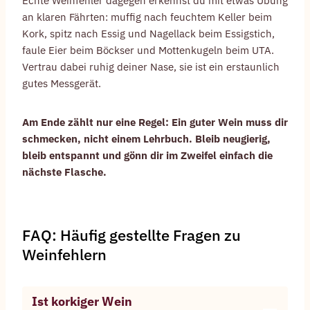
Echte Weinfehler dagegen erkennst du mit etwas Übung
an klaren Fährten: muffig nach feuchtem Keller beim
Kork, spitz nach Essig und Nagellack beim Essigstich,
faule Eier beim Böckser und Mottenkugeln beim UTA.
Vertrau dabei ruhig deiner Nase, sie ist ein erstaunlich
gutes Messgerät.
Am Ende zählt nur eine Regel: Ein guter Wein muss dir
schmecken, nicht einem Lehrbuch. Bleib neugierig,
bleib entspannt und gönn dir im Zweifel einfach die
nächste Flasche.
FAQ: Häufig gestellte Fragen zu
Weinfehlern
Ist korkiger Wein