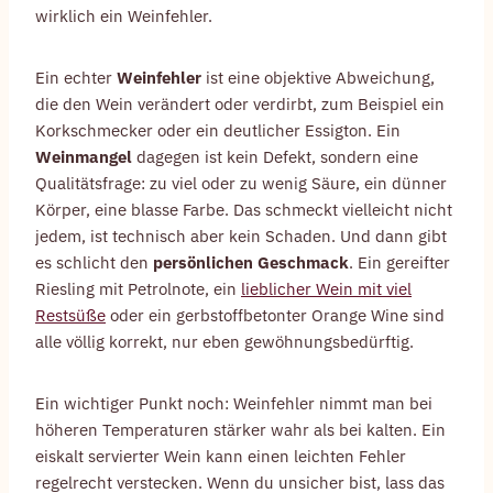
wirklich ein Weinfehler.
Ein echter
Weinfehler
ist eine objektive Abweichung,
die den Wein verändert oder verdirbt, zum Beispiel ein
Korkschmecker oder ein deutlicher Essigton. Ein
Weinmangel
dagegen ist kein Defekt, sondern eine
Qualitätsfrage: zu viel oder zu wenig Säure, ein dünner
Körper, eine blasse Farbe. Das schmeckt vielleicht nicht
jedem, ist technisch aber kein Schaden. Und dann gibt
es schlicht den
persönlichen Geschmack
. Ein gereifter
Riesling mit Petrolnote, ein
lieblicher Wein mit viel
Restsüße
oder ein gerbstoffbetonter Orange Wine sind
alle völlig korrekt, nur eben gewöhnungsbedürftig.
Ein wichtiger Punkt noch: Weinfehler nimmt man bei
höheren Temperaturen stärker wahr als bei kalten. Ein
eiskalt servierter Wein kann einen leichten Fehler
regelrecht verstecken. Wenn du unsicher bist, lass das