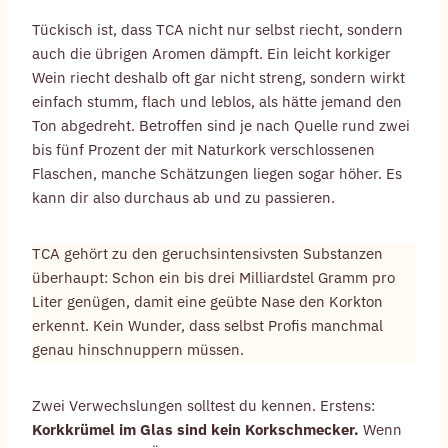
Tückisch ist, dass TCA nicht nur selbst riecht, sondern
auch die übrigen Aromen dämpft. Ein leicht korkiger
Wein riecht deshalb oft gar nicht streng, sondern wirkt
einfach stumm, flach und leblos, als hätte jemand den
Ton abgedreht. Betroffen sind je nach Quelle rund zwei
bis fünf Prozent der mit Naturkork verschlossenen
Flaschen, manche Schätzungen liegen sogar höher. Es
kann dir also durchaus ab und zu passieren.
TCA gehört zu den geruchsintensivsten Substanzen
überhaupt: Schon ein bis drei Milliardstel Gramm pro
Liter genügen, damit eine geübte Nase den Korkton
erkennt. Kein Wunder, dass selbst Profis manchmal
genau hinschnuppern müssen.
Zwei Verwechslungen solltest du kennen. Erstens:
Korkkrümel im Glas sind kein Korkschmecker.
Wenn