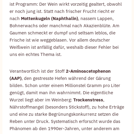
ist Programm: Der Wein wirkt vorzeitig gealtert, obwohl
er noch jung ist. Statt nach frischer Frucht riecht er
nach
Mottenkugeln (Naphthalin)
, nassem Lappen,
Bohnerwachs oder manchmal nach Akazienblüte. Am
Gaumen schmeckt er dumpf und seltsam leblos, die
Frische ist wie weggeblasen. Vor allem deutscher
Weißwein ist anfällig dafür, weshalb dieser Fehler bei
uns ein echtes Thema ist.
Verantwortlich ist der Stoff
2-Aminoacetophenon
(AAP)
, den gestresste Hefen während der Gärung
bilden. Schon unter einem Millionstel Gramm pro Liter
genügt, damit man ihn wahrnimmt. Die eigentliche
Wurzel liegt aber im Weinberg:
Trockenstress
,
Nährstoffmangel (besonders Stickstoff), zu hohe Erträge
und eine zu starke Begrünungskonkurrenz setzen die
Reben unter Druck. Systematisch erforscht wurde das
Phänomen ab den 1990er-Jahren, unter anderem am