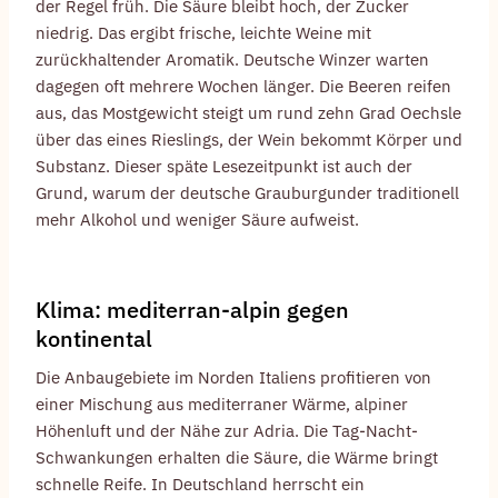
der Regel früh. Die Säure bleibt hoch, der Zucker
niedrig. Das ergibt frische, leichte Weine mit
zurückhaltender Aromatik. Deutsche Winzer warten
dagegen oft mehrere Wochen länger. Die Beeren reifen
aus, das Mostgewicht steigt um rund zehn Grad Oechsle
über das eines Rieslings, der Wein bekommt Körper und
Substanz. Dieser späte Lesezeitpunkt ist auch der
Grund, warum der deutsche Grauburgunder traditionell
mehr Alkohol und weniger Säure aufweist.
Klima: mediterran-alpin gegen
kontinental
Die Anbaugebiete im Norden Italiens profitieren von
einer Mischung aus mediterraner Wärme, alpiner
Höhenluft und der Nähe zur Adria. Die Tag-Nacht-
Schwankungen erhalten die Säure, die Wärme bringt
schnelle Reife. In Deutschland herrscht ein