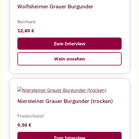
Wolfsheimer Grauer Burgunder
Bernhard
12,80
Zum Interview
Wein ansehen
Niersteiner Grauer Burgunder (trocken)
Friedrichshof
9,50
Zum Interview