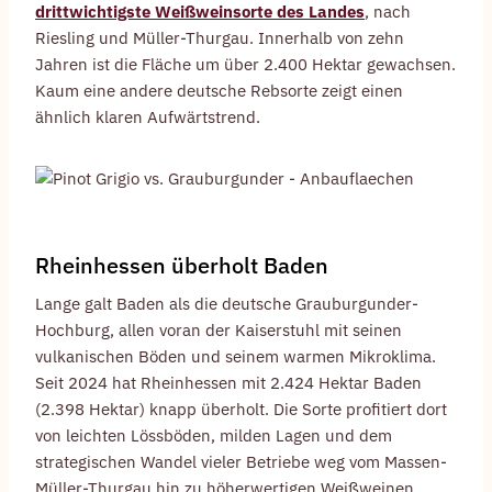
drittwichtigste Weißweinsorte des Landes
, nach
Riesling und Müller-Thurgau. Innerhalb von zehn
Jahren ist die Fläche um über 2.400 Hektar gewachsen.
Kaum eine andere deutsche Rebsorte zeigt einen
ähnlich klaren Aufwärtstrend.
Rheinhessen überholt Baden
Lange galt Baden als die deutsche Grauburgunder-
Hochburg, allen voran der Kaiserstuhl mit seinen
vulkanischen Böden und seinem warmen Mikroklima.
Seit 2024 hat Rheinhessen mit 2.424 Hektar Baden
(2.398 Hektar) knapp überholt. Die Sorte profitiert dort
von leichten Lössböden, milden Lagen und dem
strategischen Wandel vieler Betriebe weg vom Massen-
Müller-Thurgau hin zu höherwertigen Weißweinen.