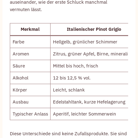
auseinander, wie der erste Schluck manchmal
vermuten lässt.
Merkmal
Italienischer Pinot Grigio
Farbe
Hellgelb, grünlicher Schimmer
Aromen
Zitrus, grüner Apfel, Birne, mineralisch
Säure
Mittel bis hoch, frisch
Alkohol
12 bis 12,5 % vol.
Körper
Leicht, schlank
Ausbau
Edelstahltank, kurze Hefelagerung
Typischer Anlass
Aperitif, leichter Sommerwein
Diese Unterschiede sind keine Zufallsprodukte. Sie sind