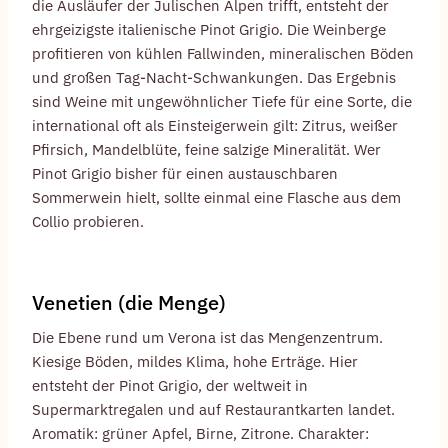
die Ausläufer der Julischen Alpen trifft, entsteht der
ehrgeizigste italienische Pinot Grigio. Die Weinberge
profitieren von kühlen Fallwinden, mineralischen Böden
und großen Tag-Nacht-Schwankungen. Das Ergebnis
sind Weine mit ungewöhnlicher Tiefe für eine Sorte, die
international oft als Einsteigerwein gilt: Zitrus, weißer
Pfirsich, Mandelblüte, feine salzige Mineralität. Wer
Pinot Grigio bisher für einen austauschbaren
Sommerwein hielt, sollte einmal eine Flasche aus dem
Collio probieren.
Venetien (die Menge)
Die Ebene rund um Verona ist das Mengenzentrum.
Kiesige Böden, mildes Klima, hohe Erträge. Hier
entsteht der Pinot Grigio, der weltweit in
Supermarktregalen und auf Restaurantkarten landet.
Aromatik: grüner Apfel, Birne, Zitrone. Charakter: