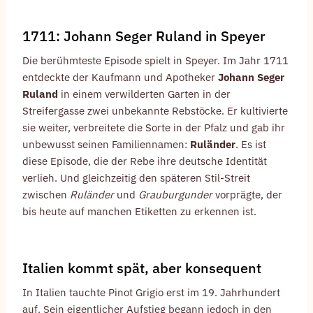
1711: Johann Seger Ruland in Speyer
Die berühmteste Episode spielt in Speyer. Im Jahr 1711
entdeckte der Kaufmann und Apotheker
Johann Seger
Ruland
in einem verwilderten Garten in der
Streifergasse zwei unbekannte Rebstöcke. Er kultivierte
sie weiter, verbreitete die Sorte in der Pfalz und gab ihr
unbewusst seinen Familiennamen:
Ruländer
. Es ist
diese Episode, die der Rebe ihre deutsche Identität
verlieh. Und gleichzeitig den späteren Stil-Streit
zwischen
Ruländer
und
Grauburgunder
vorprägte, der
bis heute auf manchen Etiketten zu erkennen ist.
Italien kommt spät, aber konsequent
In Italien tauchte Pinot Grigio erst im 19. Jahrhundert
auf. Sein eigentlicher Aufstieg begann jedoch in den