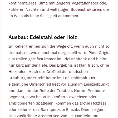
kontinentaleres Klima mit längerer Vegetationsperiode,
kühleren Nächten und vielfältigen
Bodenstrukturen
, die
im Wein als feine Salzigkeit ankommen.
Ausbau: Edelstahl oder Holz
Im Keller trennen sich die Wege oft, wenn auch nicht so
dramatisch, wie manchmal dargestellt wird. Pinot Grigio
aus Italien gärt fast immer im Edelstahltank und bleibt
nur kurz auf der Hefe. Das Ergebnis ist klar, frisch, ohne
Holznoten. Auch der Großteil der deutschen
Grauburgunder reift heute im Edelstahltank. Der
eigentliche Unterschied liegt vor allem im Lesezeitpunkt
und damit in der Reife der Trauben. Nur im Premium-
Segment, etwa bei VDP-Großen-Gewächsen oder
ambitionierten Spätlesen, kommen das große Holzfass
oder seltener das Barrique zum Einsatz. Dann zeigen
sich zusätzliche Aromen von Vanille, Mandeln und