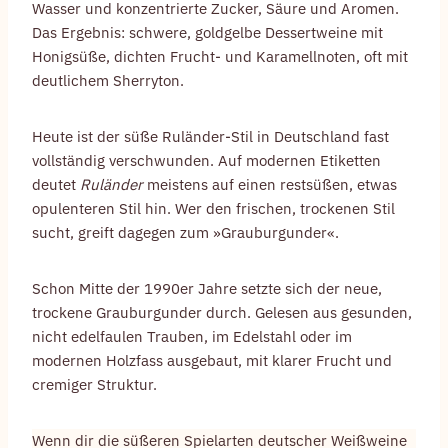
Wasser und konzentrierte Zucker, Säure und Aromen.
Das Ergebnis: schwere, goldgelbe Dessertweine mit
Honigsüße, dichten Frucht- und Karamellnoten, oft mit
deutlichem Sherryton.
Heute ist der süße Ruländer-Stil in Deutschland fast
vollständig verschwunden. Auf modernen Etiketten
deutet
Ruländer
meistens auf einen restsüßen, etwas
opulenteren Stil hin. Wer den frischen, trockenen Stil
sucht, greift dagegen zum »Grauburgunder«.
Schon Mitte der 1990er Jahre setzte sich der neue,
trockene Grauburgunder durch. Gelesen aus gesunden,
nicht edelfaulen Trauben, im Edelstahl oder im
modernen Holzfass ausgebaut, mit klarer Frucht und
cremiger Struktur.
Wenn dir die süßeren Spielarten deutscher Weißweine