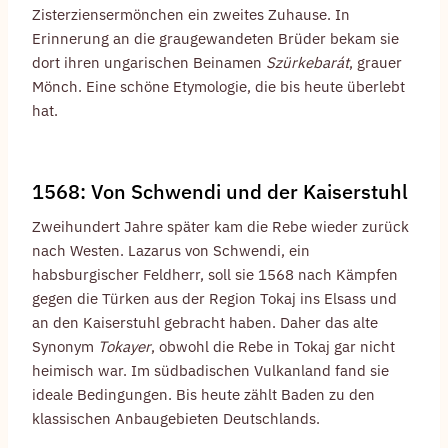
Zisterziensermönchen ein zweites Zuhause. In
Erinnerung an die graugewandeten Brüder bekam sie
dort ihren ungarischen Beinamen
Szürkebarát
, grauer
Mönch. Eine schöne Etymologie, die bis heute überlebt
hat.
1568: Von Schwendi und der Kaiserstuhl
Zweihundert Jahre später kam die Rebe wieder zurück
nach Westen. Lazarus von Schwendi, ein
habsburgischer Feldherr, soll sie 1568 nach Kämpfen
gegen die Türken aus der Region Tokaj ins Elsass und
an den Kaiserstuhl gebracht haben. Daher das alte
Synonym
Tokayer
, obwohl die Rebe in Tokaj gar nicht
heimisch war. Im südbadischen Vulkanland fand sie
ideale Bedingungen. Bis heute zählt Baden zu den
klassischen Anbaugebieten Deutschlands.