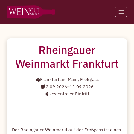
Zum
Inhalt
springen
Rheingauer
Weinmarkt Frankfurt
Frankfurt am Main, Freßgass
2.09.2026
–
11.09.2026
kostenfreier Eintritt
Der Rheingauer Weinmarkt auf der Freßgass ist eines