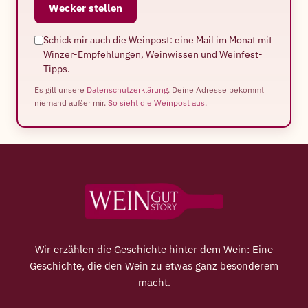
Wecker stellen
Schick mir auch die Weinpost: eine Mail im Monat mit
Winzer-Empfehlungen, Weinwissen und Weinfest-
Tipps.
Es gilt unsere
Datenschutzerklärung
. Deine Adresse bekommt
niemand außer mir.
So sieht die Weinpost aus
.
Wir erzählen die Geschichte hinter dem Wein: Eine
Geschichte, die den Wein zu etwas ganz besonderem
macht.