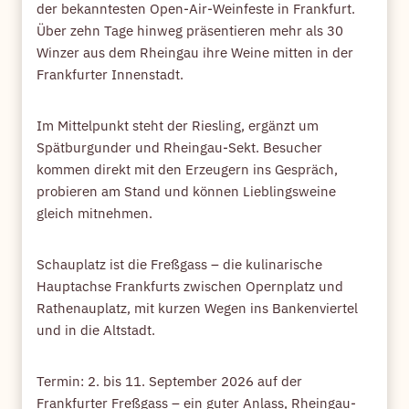
der bekanntesten Open-Air-Weinfeste in Frankfurt.
Über zehn Tage hinweg präsentieren mehr als 30
Winzer aus dem Rheingau ihre Weine mitten in der
Frankfurter Innenstadt.
Im Mittelpunkt steht der Riesling, ergänzt um
Spätburgunder und Rheingau-Sekt. Besucher
kommen direkt mit den Erzeugern ins Gespräch,
probieren am Stand und können Lieblingsweine
gleich mitnehmen.
Schauplatz ist die Freßgass – die kulinarische
Hauptachse Frankfurts zwischen Opernplatz und
Rathenauplatz, mit kurzen Wegen ins Bankenviertel
und in die Altstadt.
Termin: 2. bis 11. September 2026 auf der
Frankfurter Freßgass – ein guter Anlass, Rheingau-