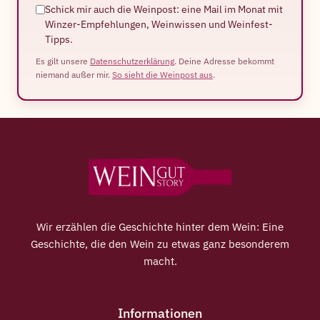
Schick mir auch die Weinpost: eine Mail im Monat mit
Winzer-Empfehlungen, Weinwissen und Weinfest-
Tipps.
Es gilt unsere
Datenschutzerklärung
. Deine Adresse bekommt
niemand außer mir.
So sieht die Weinpost aus
.
Wir erzählen die Geschichte hinter dem Wein: Eine
Geschichte, die den Wein zu etwas ganz besonderem
macht.
Informationen