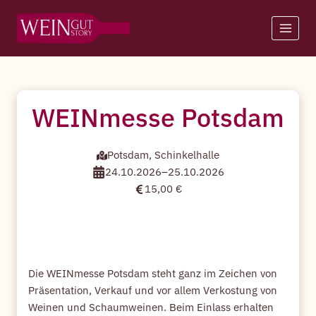
Zum
Inhalt
springen
WEINmesse Potsdam
Potsdam, Schinkelhalle
24.10.2026
–
25.10.2026
15,00 €
Die WEINmesse Potsdam steht ganz im Zeichen von
Präsentation, Verkauf und vor allem Verkostung von
Weinen und Schaumweinen. Beim Einlass erhalten